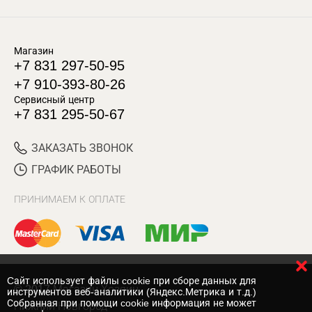
Магазин
+7 831 297-50-95
+7 910-393-80-26
Сервисный центр
+7 831 295-50-67
ЗАКАЗАТЬ ЗВОНОК
ГРАФИК РАБОТЫ
ПРИНИМАЕМ К ОПЛАТЕ
Cайт использует файлы cookie при сборе данных для
© 2017 Магазин Хозяин
инструментов веб-аналитики (Яндекс.Метрика и т.д.)
Собранная при помощи cookie информация не может
Нижний Новгород