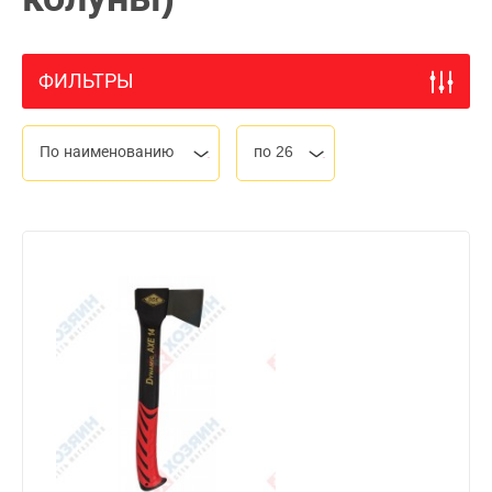
ФИЛЬТРЫ
По наименованию
по 26