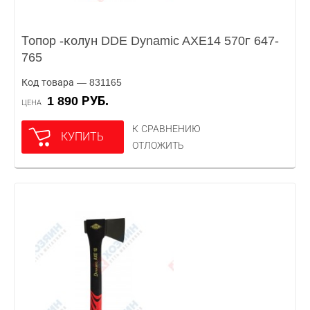
Топор -колун DDE Dynamic AXE14 570г 647-
765
Код товара — 831165
1 890 РУБ.
ЦЕНА
К СРАВНЕНИЮ
КУПИТЬ
ОТЛОЖИТЬ