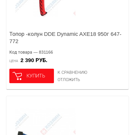
Топор -колун DDE Dynamic AXE18 950г 647-
772
Код товара — 831166
2 390 РУБ.
ЦЕНА
К СРАВНЕНИЮ
КУПИТЬ
ОТЛОЖИТЬ