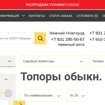
РАСПРОДАЖА ТЕХНИКИ CAIMAN!
НФОРМАЦИЯ
КОНТАКТЫ
СТАТУС ЗАКАЗА
ОТЛОЖЕНО
(0)
С
+7 831 
Нижний Новгород
+7 831 295-50-67
+7 910-
сервисный центр
Садовый инвентарь
Топоры
Топоры обыкн.
По наименованию
по 26