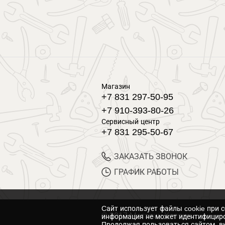
Магазин
+7 831 297-50-95
+7 910-393-80-26
Сервисный центр
+7 831 295-50-67
ЗАКАЗАТЬ ЗВОНОК
ГРАФИК РАБОТЫ
Cайт использует файлы cookie при 
© 2017 Магазин Хозяин
информация не может идентифициро
Продолжая пользоваться сайтом, вы