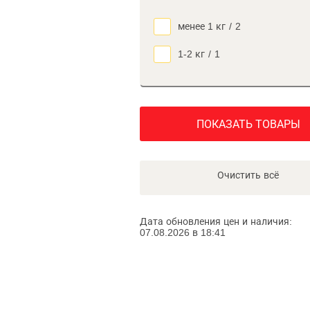
менее 1 кг
/
2
1-2 кг
/
1
ПОКАЗАТЬ ТОВАРЫ
Очистить всё
Дата обновления цен и наличия:
07.08.2026 в 18:41