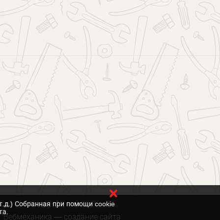
т.д.) Собранная при помощи cookie
та.
Вебмеханика
— создание сайта