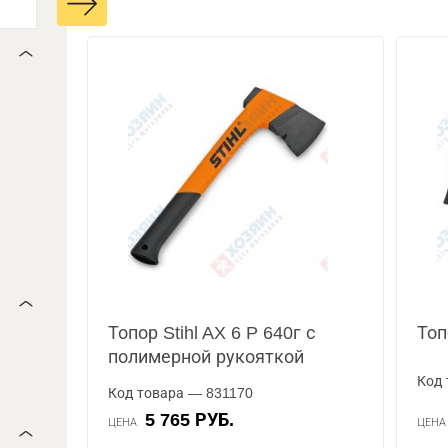
Топор Stihl AX 6 P 640г с
Топ
полимерной рукояткой
Код 
Код товара — 831170
5 765 РУБ.
ЦЕНА
ЦЕН