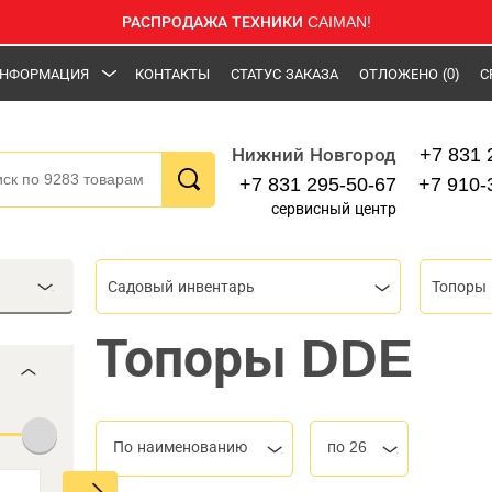
РАСПРОДАЖА ТЕХНИКИ CAIMAN!
НФОРМАЦИЯ
КОНТАКТЫ
СТАТУС ЗАКАЗА
ОТЛОЖЕНО
(0)
С
+7 831 
Нижний Новгород
+7 831 295-50-67
+7 910-
сервисный центр
Садовый инвентарь
Топоры
Топоры DDE
По наименованию
по 26