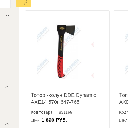
Топор -колун DDE Dynamic
Топ
AXE14 570г 647-765
AXE
Код товара — 831165
Код 
1 890 РУБ.
ЦЕНА
ЦЕН