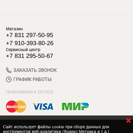
Магазин
+7 831 297-50-95
+7 910-393-80-26
Сервисный центр
+7 831 295-50-67
ЗАКАЗАТЬ ЗВОНОК
ГРАФИК РАБОТЫ
ПРИНИМАЕМ К ОПЛАТЕ
Cайт использует файлы cookie при сборе данных для
© 2017 Магазин Хозяин
инструментов веб-аналитики (Яндекс.Метрика и т.д.)