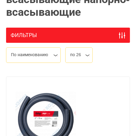
всасывающие
ФИЛЬТРЫ
По наименованию
по 26