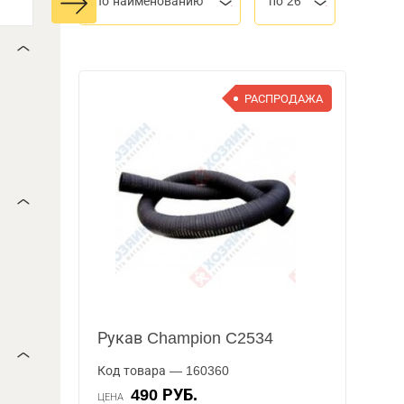
По наименованию
по 26
РАСПРОДАЖА
Рукав Champion C2534
Код товара — 160360
490 РУБ.
ЦЕНА