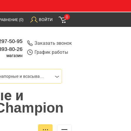
0
ВОЙТИ
РАВНЕНИЕ
(0)
297-50-95
Заказать звонок
393-80-26
График работы
магазин
Рукава напорные и всасывающие
ые и
Champion