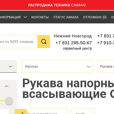
РАСПРОДАЖА ТЕХНИКИ CAIMAN!
НФОРМАЦИЯ
КОНТАКТЫ
СТАТУС ЗАКАЗА
ОТЛОЖЕНО
(0)
С
+7 831 
Нижний Новгород
+7 831 295-50-67
+7 910-
сервисный центр
Насосы
Рукава напорн
всасывающие 