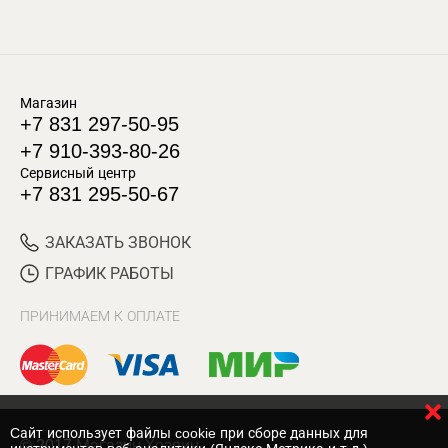
Магазин
+7 831 297-50-95
+7 910-393-80-26
Сервисный центр
+7 831 295-50-67
ЗАКАЗАТЬ ЗВОНОК
ГРАФИК РАБОТЫ
ПРИНИМАЕМ К ОПЛАТЕ
Cайт использует файлы cookie при сборе данных для
© 2017 Магазин Хозяин