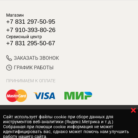
Магазин
+7 831 297-50-95
+7 910-393-80-26
Сервисный центр
+7 831 295-50-67
ЗАКАЗАТЬ ЗВОНОК
ГРАФИК РАБОТЫ
ПРИНИМАЕМ К ОПЛАТЕ
Cайт использует файлы cookie при сборе данных для
© 2017 Магазин Хозяин
инструментов веб-аналитики (Яндекс.Метрика и т.д.)
Собранная при помощи cookie информация не может
Нижний Новгород
идентифицировать вас, однако может помочь нам улучшить
работу нашего сайта.