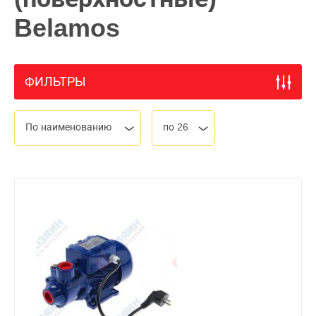
Belamos
ФИЛЬТРЫ
По наименованию
по 26