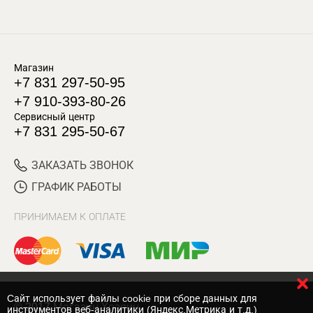
Магазин
+7 831 297-50-95
+7 910-393-80-26
Сервисный центр
+7 831 295-50-67
ЗАКАЗАТЬ ЗВОНОК
ГРАФИК РАБОТЫ
ПРИНИМАЕМ К ОПЛАТЕ
Cайт использует файлы cookie при сборе данных для
© 2017 Магазин Хозяин
инструментов веб-аналитики (Яндекс.Метрика и т.д.)