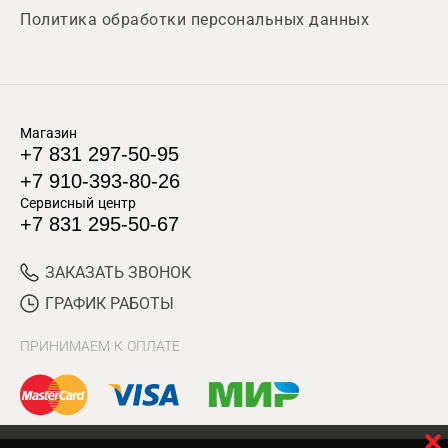
Политика обработки персональных данных
Магазин
+7 831 297-50-95
+7 910-393-80-26
Сервисный центр
+7 831 295-50-67
ЗАКАЗАТЬ ЗВОНОК
ГРАФИК РАБОТЫ
ПРИНИМАЕМ К ОПЛАТЕ