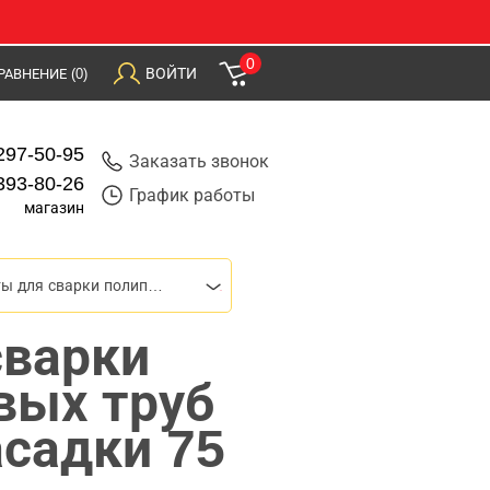
0
ВОЙТИ
РАВНЕНИЕ
(0)
297-50-95
Заказать звонок
393-80-26
График работы
магазин
Аппараты для сварки полипропиленовых труб
сварки
вых труб
асадки 75