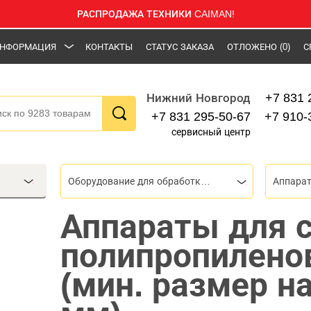
РАСПРОДАЖА ТЕХНИКИ CAIMAN!
НФОРМАЦИЯ
КОНТАКТЫ
СТАТУС ЗАКАЗА
ОТЛОЖЕНО
(0)
С
+7 831 
Нижний Новгород
+7 831 295-50-67
+7 910-
сервисный центр
Оборудование для обработки труб
Аппараты для 
полипропилено
(мин. размер н