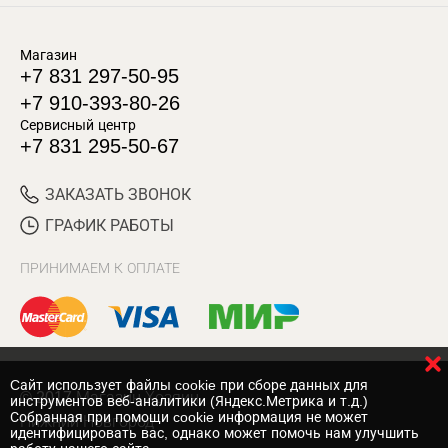
Магазин
+7 831 297-50-95
+7 910-393-80-26
Сервисный центр
+7 831 295-50-67
ЗАКАЗАТЬ ЗВОНОК
ГРАФИК РАБОТЫ
ПРИНИМАЕМ К ОПЛАТЕ
Cайт использует файлы cookie при сборе данных для
© 2017 Магазин Хозяин
инструментов веб-аналитики (Яндекс.Метрика и т.д.)
Собранная при помощи cookie информация не может
Нижний Новгород
идентифицировать вас, однако может помочь нам улучшить