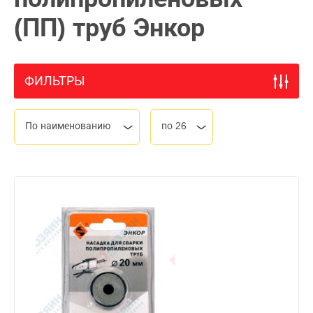
(ПП) труб Энкор
ФИЛЬТРЫ
По наименованию
по 26