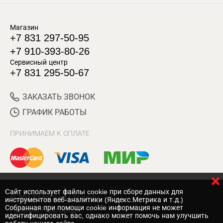
Магазин
+7 831 297-50-95
+7 910-393-80-26
Сервисный центр
+7 831 295-50-67
ЗАКАЗАТЬ ЗВОНОК
ГРАФИК РАБОТЫ
ПРИНИМАЕМ К ОПЛАТЕ
Cайт использует файлы cookie при сборе данных для
© 2017 Магазин Хозяин
инструментов веб-аналитики (Яндекс.Метрика и т.д.)
Собранная при помощи cookie информация не может
Нижний Новгород
идентифицировать вас, однако может помочь нам улучшить