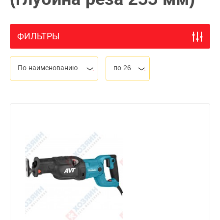
ФИЛЬТРЫ
По наименованию
по 26