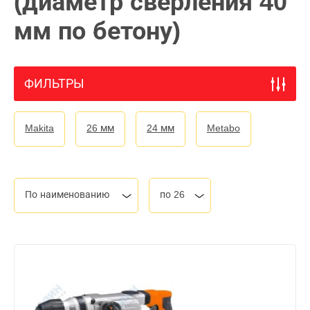
(диаметр сверления 40
мм по бетону)
ФИЛЬТРЫ
Makita
26 мм
24 мм
Metabo
По наименованию
по 26