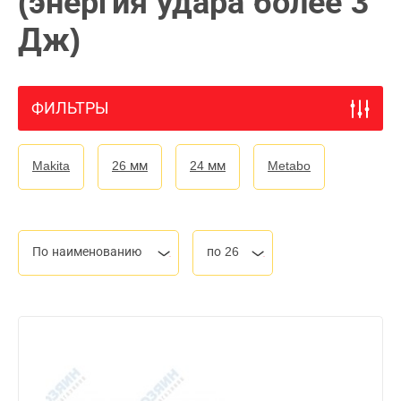
(энергия удара более 3
Дж)
ФИЛЬТРЫ
Makita
26 мм
24 мм
Metabo
По наименованию
по 26