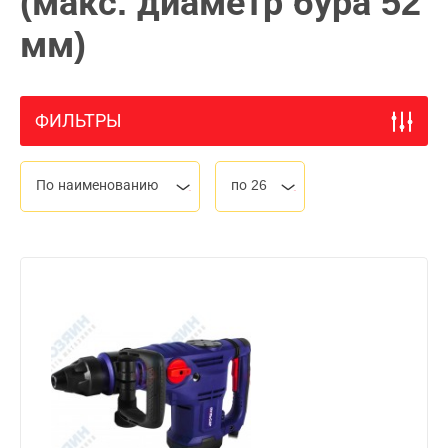
(макс. диаметр бура 52
мм)
ФИЛЬТРЫ
По наименованию
по 26