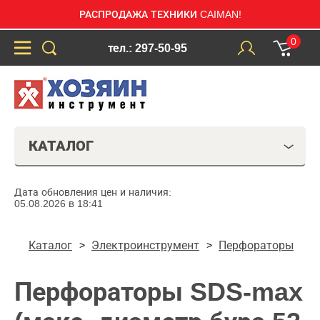
РАСПРОДАЖА ТЕХНИКИ CAIMAN!
0
тел.: 297-50-95
КАТАЛОГ
Дата обновления цен и наличия:
05.08.2026 в 18:41
Каталог
Электроинструмент
Перфораторы
Перфораторы SDS-max