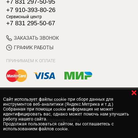
+7 831 297-50-95
+7 910-393-80-26
Сервисный центр
+7 831 295-50-67
ЗАКАЗАТЬ ЗВОНОК
ГРАФИК РАБОТЫ
ПРИНИМАЕМ К ОПЛАТЕ
Cайт использует файлы cookie при сборе данных для
© 2017 Магазин Хозяин
инструментов веб-аналитики (Яндекс.Метрика и т.д.)
Нижний Новгород
Собранная при помощи cookie информация не может
идентифицировать вас, однако может помочь нам улучшить
работу нашего сайта.
Вебмеханика
— создание сайта
Продолжая пользоваться сайтом, вы соглашаетесь с
использованием файлов cookie.