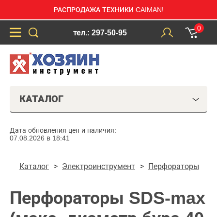
РАСПРОДАЖА ТЕХНИКИ CAIMAN!
0
тел.: 297-50-95
КАТАЛОГ
Дата обновления цен и наличия:
07.08.2026 в 18:41
Каталог
Электроинструмент
Перфораторы
Перфораторы SDS-max