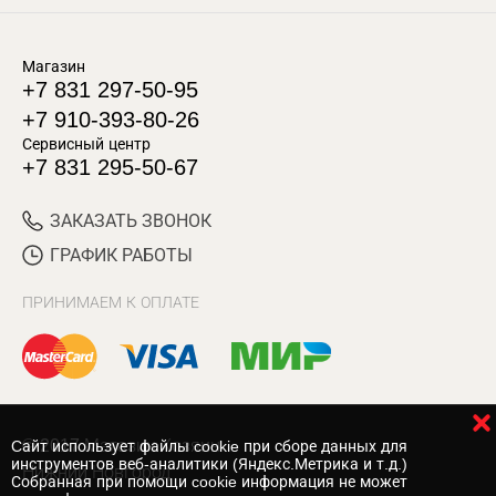
Магазин
+7 831 297-50-95
+7 910-393-80-26
Сервисный центр
+7 831 295-50-67
ЗАКАЗАТЬ ЗВОНОК
ГРАФИК РАБОТЫ
ПРИНИМАЕМ К ОПЛАТЕ
© 2017 Магазин Хозяин
Cайт использует файлы cookie при сборе данных для
инструментов веб-аналитики (Яндекс.Метрика и т.д.)
Нижний Новгород
Собранная при помощи cookie информация не может