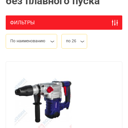
без плавного пуска
ФИЛЬТРЫ
По наименованию
по 26