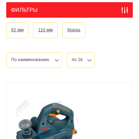
ФИЛЬТРЫ
82 мм
110 мм
Makita
По наименованию
по 26