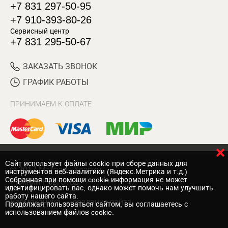
+7 831 297-50-95
+7 910-393-80-26
Сервисный центр
+7 831 295-50-67
ЗАКАЗАТЬ ЗВОНОК
ГРАФИК РАБОТЫ
ПРИНИМАЕМ К ОПЛАТЕ
Cайт использует файлы cookie при сборе данных для
© 2017 Магазин Хозяин
инструментов веб-аналитики (Яндекс.Метрика и т.д.)
Собранная при помощи cookie информация не может
Нижний Новгород
идентифицировать вас, однако может помочь нам улучшить
работу нашего сайта.
Вебмеханика
— создание сайта
Продолжая пользоваться сайтом, вы соглашаетесь с
использованием файлов cookie.