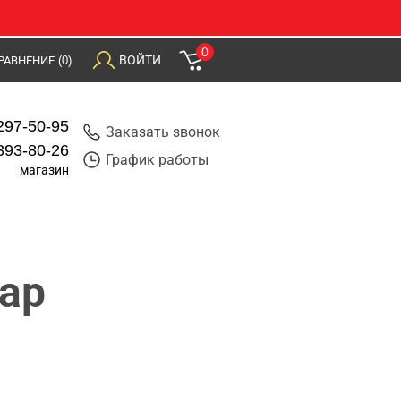
0
ВОЙТИ
РАВНЕНИЕ
(0)
297-50-95
Заказать звонок
393-80-26
График работы
магазин
ар