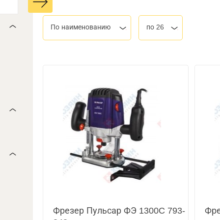
По наименованию
по 26
Фрезер Пульсар ФЭ 1300C 793-
Фре