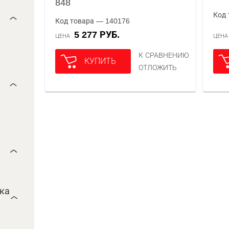
848
Код 
Код товара — 140176
5 277 РУБ.
ЦЕНА
ЦЕН
К СРАВНЕНИЮ
КУПИТЬ
ОТЛОЖИТЬ
ока