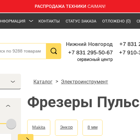
РАСПРОДАЖА ТЕХНИКИ CAIMAN!
НФОРМАЦИЯ
КОНТАКТЫ
СТАТУС ЗАКАЗА
ОТЛОЖЕНО
(0)
С
+7 831 
Нижний Новгород
+7 831 295-50-67
+7 910-
сервисный центр
Каталог
Электроинструмент
Фрезеры Пульс
Makita
Энкор
8 мм