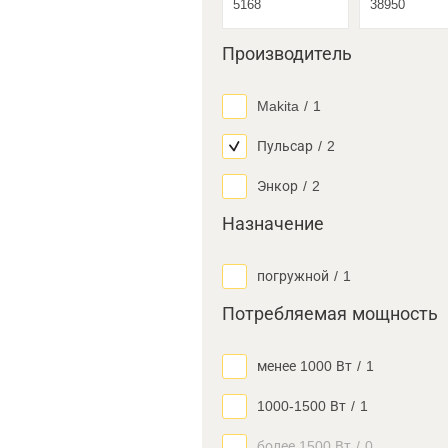
Производитель
Makita
/
1
Пульсар
/
2
Энкор
/
2
Назначение
погружной
/
1
Потребляемая мощность
менее 1000 Вт
/
1
1000-1500 Вт
/
1
более 1500 Вт
/
0