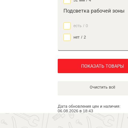
32 мм
/
4
Подсветка рабочей зоны
есть
/
0
нет
/
2
ПОКАЗАТЬ ТОВАРЫ
Очистить всё
Дата обновления цен и наличия:
06.08.2026 в 18:43