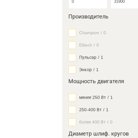
Производитель
Champion
/
0
Elitech
/
0
Пульсар
/
1
Энкор
/
1
Мощность двигателя
менее 250 Вт
/
1
250-400 Вт
/
1
более 400 Вт
/
0
Диаметр шлиф. кругов