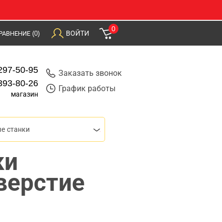
0
ВОЙТИ
РАВНЕНИЕ
(0)
297-50-95
Заказать звонок
393-80-26
График работы
магазин
е станки
ки
верстие