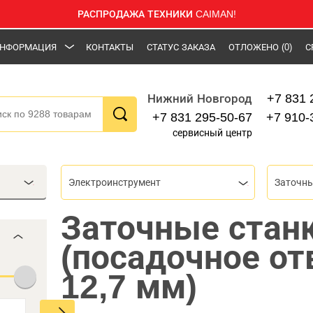
РАСПРОДАЖА ТЕХНИКИ CAIMAN!
НФОРМАЦИЯ
КОНТАКТЫ
СТАТУС ЗАКАЗА
ОТЛОЖЕНО
(0)
С
+7 831 
Нижний Новгород
+7 831 295-50-67
+7 910-
сервисный центр
Электроинструмент
Заточны
Заточные стан
(посадочное от
12,7 мм)