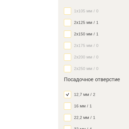
1х105 мм
/
0
2х125 мм
/
1
2х150 мм
/
1
2х175 мм
/
0
2х200 мм
/
0
2х250 мм
/
0
Посадочное отверстие
12,7 мм
/
2
16 мм
/
1
22,2 мм
/
1