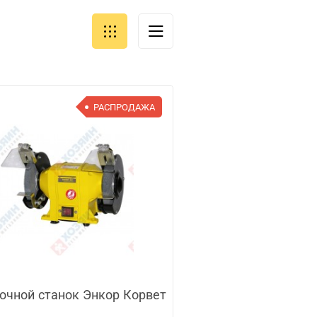
РАСПРОДАЖА
очной станок Энкор Корвет