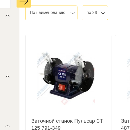
По наименованию
по 26
Заточной станок Пульсар СТ
Зат
125 791-349
487