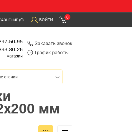
0
ВОЙТИ
РАВНЕНИЕ
(0)
297-50-95
Заказать звонок
393-80-26
График работы
магазин
е станки
ки
2х200 мм