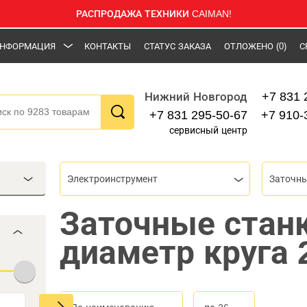
РАСПРОДАЖА ТЕХНИКИ CAIMAN!
НФОРМАЦИЯ
КОНТАКТЫ
СТАТУС ЗАКАЗА
ОТЛОЖЕНО
(0)
С
+7 831 
Нижний Новгород
+7 831 295-50-67
+7 910-
сервисный центр
Электроинструмент
Заточны
Заточные стан
диаметр круга 