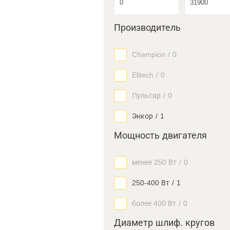
Производитель
Champion
/
0
Elitech
/
0
Пульсар
/
0
Энкор
/
1
Мощность двигателя
менее 250 Вт
/
0
250-400 Вт
/
1
более 400 Вт
/
0
Диаметр шлиф. кругов