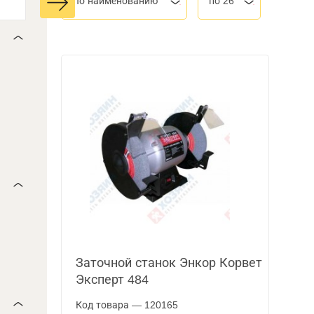
По наименованию
по 26
Заточной станок Энкор Корвет
Эксперт 484
Код товара — 120165