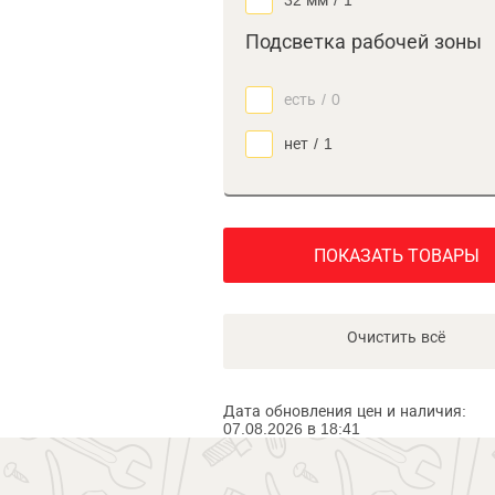
32 мм
/
1
Подсветка рабочей зоны
есть
/
0
нет
/
1
ПОКАЗАТЬ ТОВАРЫ
Очистить всё
Дата обновления цен и наличия:
07.08.2026 в 18:41