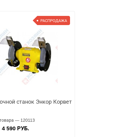
РАСПРОДАЖА
очной станок Энкор Корвет
товара — 120113
4 590 РУБ.
А