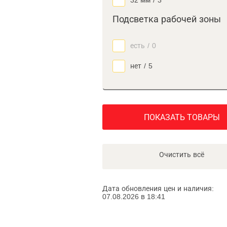
32 мм
/
3
Подсветка рабочей зоны
есть
/
0
нет
/
5
ПОКАЗАТЬ ТОВАРЫ
Очистить всё
Дата обновления цен и наличия:
07.08.2026 в 18:41