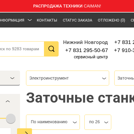
РАСПРОДАЖА ТЕХНИКИ CAIMAN!
НФОРМАЦИЯ
КОНТАКТЫ
СТАТУС ЗАКАЗА
ОТЛОЖЕНО
(0)
С
+7 831 
Нижний Новгород
+7 831 295-50-67
+7 910-
сервисный центр
Электроинструмент
Заточны
Заточные стан
По наименованию
по 26