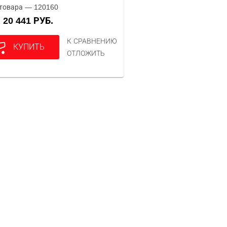
товара — 120160
20 441 РУБ.
А
К СРАВНЕНИЮ
КУПИТЬ
ОТЛОЖИТЬ