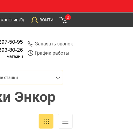
0
ВОЙТИ
РАВНЕНИЕ
(0)
297-50-95
Заказать звонок
393-80-26
График работы
магазин
е станки
ки Энкор