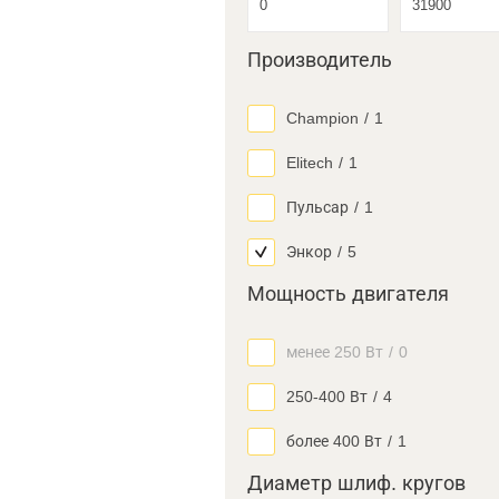
Производитель
Champion
/
1
Elitech
/
1
Пульсар
/
1
Энкор
/
5
Мощность двигателя
менее 250 Вт
/
0
250-400 Вт
/
4
более 400 Вт
/
1
Диаметр шлиф. кругов