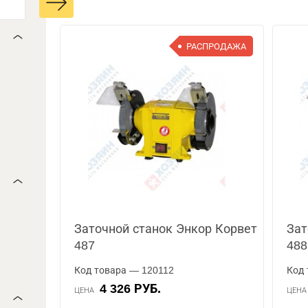
РАСПРОДАЖА
Заточной станок Энкор Корвет
Зат
487
488
Код товара — 120112
Код 
4 326 РУБ.
ЦЕНА
ЦЕН