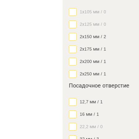
1х105 мм
/
0
2х125 мм
/
0
2х150 мм
/
2
2х175 мм
/
1
2х200 мм
/
1
2х250 мм
/
1
Посадочное отверстие
12,7 мм
/
1
16 мм
/
1
22,2 мм
/
0