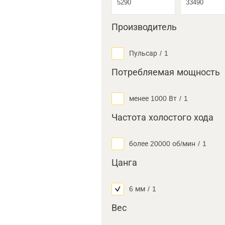
Производитель
Пульсар
/
1
Потребляемая мощность
менее 1000 Вт
/
1
Частота холостого хода
более 20000 об/мин
/
1
Цанга
6 мм
/
1
Вес