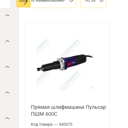
По наименованию
по 26
Прямая шлифмашина Пульсар
ПШМ 600С
Код товара — 340075