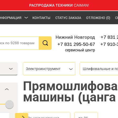
РАСПРОДАЖА ТЕХНИКИ CAIMAN!
НФОРМАЦИЯ
КОНТАКТЫ
СТАТУС ЗАКАЗА
ОТЛОЖЕНО
(0)
С
+7 831 
Нижний Новгород
+7 831 295-50-67
+7 910-
сервисный центр
Электроинструмент
Прямошлифова
машины (цанга