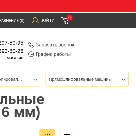
0
ВОЙТИ
РАВНЕНИЕ
(0)
297-50-95
Заказать звонок
393-80-26
График работы
магазин
Шлифовальные и полировальные машины
Прямошлифовальные машины
льные
 6 мм)