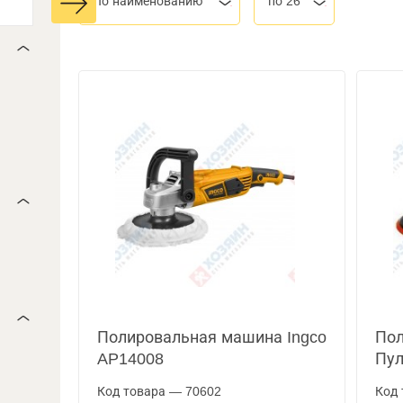
По наименованию
по 26
Полировальная машина Ingco
Пол
AP14008
Пул
Код товара — 70602
Код 