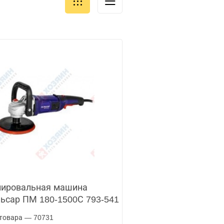
ировальная машина
ьсар ПМ 180-1500С 793-541
товара — 70731