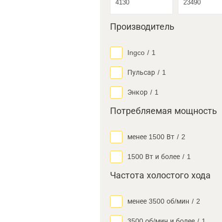
Производитель
Ingco
/
1
Пульсар
/
1
Энкор
/
1
Потребляемая мощность
менее 1500 Вт
/
2
1500 Вт и более
/
1
Частота холостого хода
менее 3500 об/мин
/
2
3500 об/мин и более
/
1