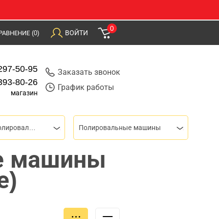
0
ВОЙТИ
РАВНЕНИЕ
(0)
297-50-95
Заказать звонок
393-80-26
График работы
магазин
Шлифовальные и полировальные машины
Полировальные машины
е машины
е)