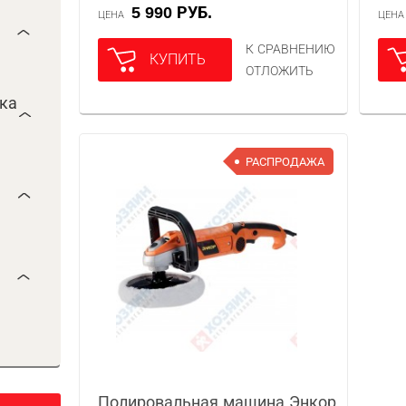
5 990 РУБ.
ЦЕНА
ЦЕН
К СРАВНЕНИЮ
КУПИТЬ
ОТЛОЖИТЬ
ока
РАСПРОДАЖА
Полировальная машина Энкор