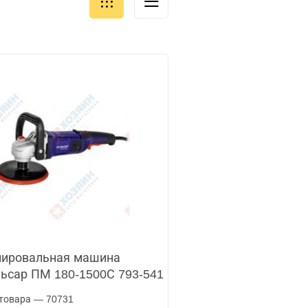
ировальная машина
ьсар ПМ 180-1500С 793-541
товара — 70731