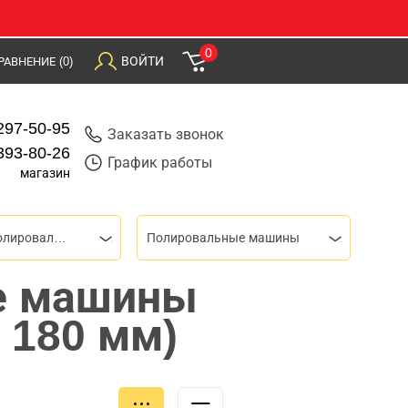
0
ВОЙТИ
РАВНЕНИЕ
(0)
297-50-95
Заказать звонок
393-80-26
График работы
магазин
Шлифовальные и полировальные машины
Полировальные машины
е машины
 180 мм)