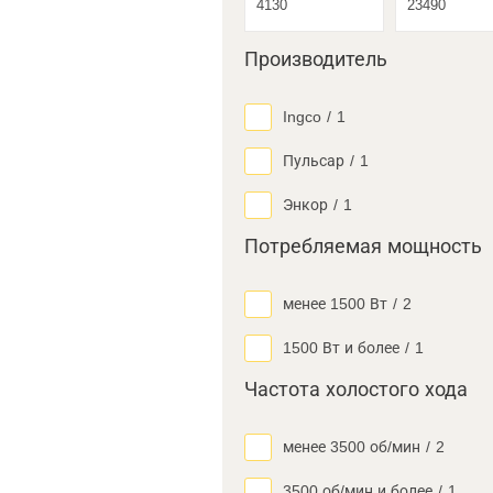
Производитель
Ingco
/
1
Пульсар
/
1
Энкор
/
1
Потребляемая мощность
менее 1500 Вт
/
2
1500 Вт и более
/
1
Частота холостого хода
менее 3500 об/мин
/
2
3500 об/мин и более
/
1