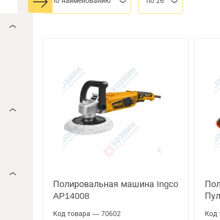
По наименованию
по 26
Полировальная машина Ingco
Пол
AP14008
Пул
Код товара — 70602
Код 