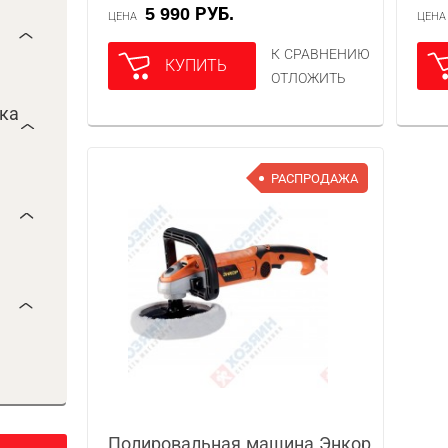
5 990 РУБ.
ЦЕНА
ЦЕН
К СРАВНЕНИЮ
КУПИТЬ
ОТЛОЖИТЬ
ока
РАСПРОДАЖА
Полировальная машина Энкор