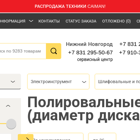
РАСПРОДАЖА ТЕХНИКИ CAIMAN!
НФОРМАЦИЯ
КОНТАКТЫ
СТАТУС ЗАКАЗА
ОТЛОЖЕНО
(0)
С
+7 831 
Нижний Новгород
+7 831 295-50-67
+7 910-
сервисный центр
Электроинструмент
Полировальны
(диаметр диска