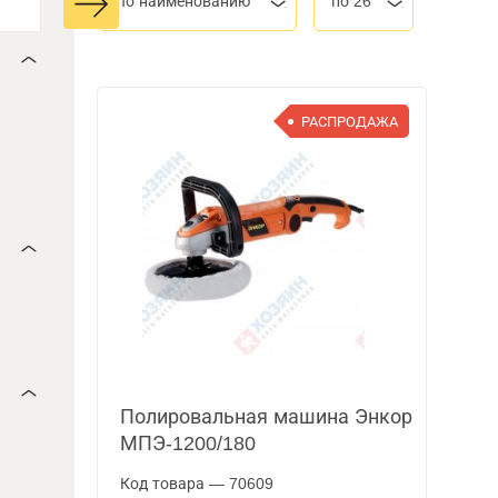
По наименованию
по 26
РАСПРОДАЖА
Полировальная машина Энкор
МПЭ-1200/180
Код товара — 70609