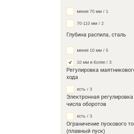
менее 70 мм
/
1
70-110 мм
/
2
Глубина распила, сталь
менее 10 мм
/
5
10 мм и более
/
3
Регулировка маятниковог
хода
есть
/
3
Электронная регулировка
числа оборотов
есть
/
3
Ограничение пускового т
(плавный пуск)