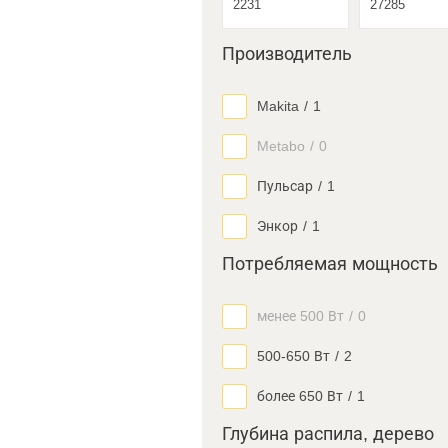
Производитель
Makita
/
1
Metabo
/
0
Пульсар
/
1
Энкор
/
1
Потребляемая мощность
менее 500 Вт
/
0
500-650 Вт
/
2
более 650 Вт
/
1
Глубина распила, дерево