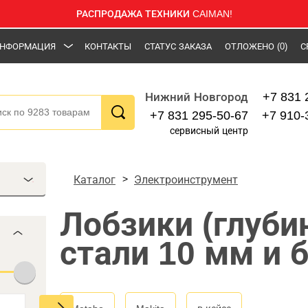
РАСПРОДАЖА ТЕХНИКИ CAIMAN!
НФОРМАЦИЯ
КОНТАКТЫ
СТАТУС ЗАКАЗА
ОТЛОЖЕНО
(0)
С
+7 831 
Нижний Новгород
+7 831 295-50-67
+7 910-
сервисный центр
Каталог
Электроинструмент
Лобзики (глуби
стали 10 мм и 