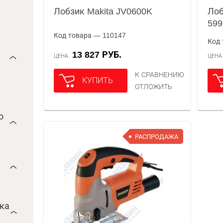
Лобзик Makita JV0600K
Лоб
599
Код товара — 110147
Код 
13 827 РУБ.
ЦЕНА
ЦЕН
К СРАВНЕНИЮ
КУПИТЬ
ОТЛОЖИТЬ
о
РАСПРОДАЖА
ока