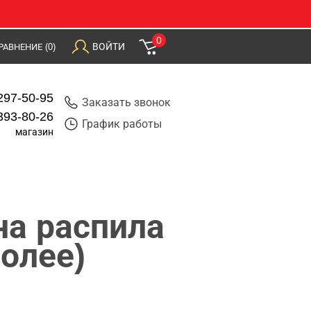
0
ВОЙТИ
РАВНЕНИЕ
(0)
297-50-95
Заказать звонок
393-80-26
График работы
магазин
на распила
более)