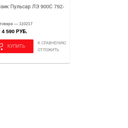
зик Пульсар ЛЭ 900С 792-
товара — 110217
4 590 РУБ.
А
К СРАВНЕНИЮ
КУПИТЬ
ОТЛОЖИТЬ