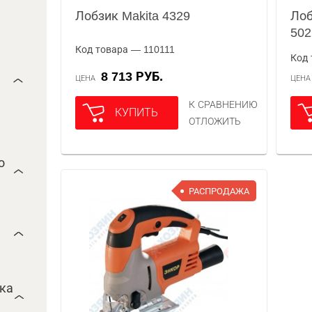
Лобзик Makita 4329
Лоб
502
Код товара — 110111
Код 
8 713 РУБ.
ЦЕНА
ЦЕН
К СРАВНЕНИЮ
КУПИТЬ
ОТЛОЖИТЬ
о
РАСПРОДАЖА
ока