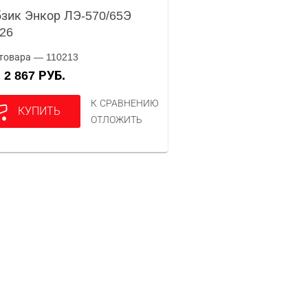
зик Энкор ЛЭ-570/65Э
26
товара — 110213
2 867 РУБ.
А
К СРАВНЕНИЮ
КУПИТЬ
ОТЛОЖИТЬ