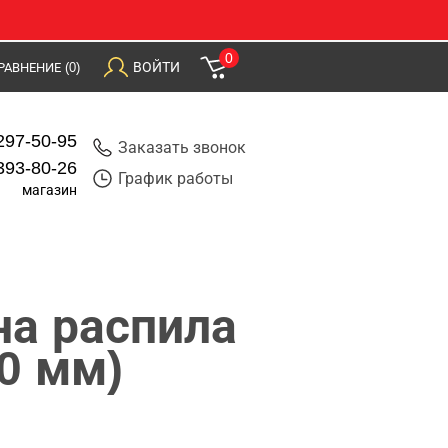
0
ВОЙТИ
РАВНЕНИЕ
(0)
297-50-95
Заказать звонок
393-80-26
График работы
магазин
на распила
0 мм)