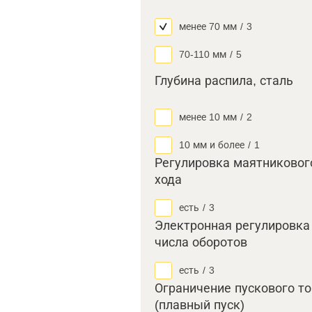
менее 70 мм
/
3
70-110 мм
/
5
Глубина распила, сталь
менее 10 мм
/
2
10 мм и более
/
1
Регулировка маятниковог
хода
есть
/
3
Электронная регулировка
числа оборотов
есть
/
3
Ограничение пускового т
(плавный пуск)