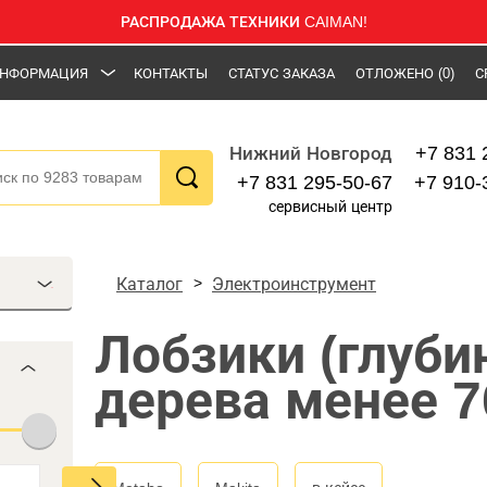
РАСПРОДАЖА ТЕХНИКИ CAIMAN!
НФОРМАЦИЯ
КОНТАКТЫ
СТАТУС ЗАКАЗА
ОТЛОЖЕНО
(0)
С
+7 831 
Нижний Новгород
+7 831 295-50-67
+7 910-
сервисный центр
Каталог
Электроинструмент
Лобзики (глуби
дерева менее 7