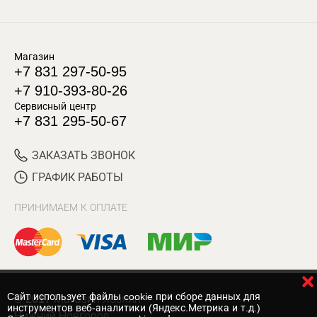
Магазин
+7 831 297-50-95
+7 910-393-80-26
Сервисный центр
+7 831 295-50-67
ЗАКАЗАТЬ ЗВОНОК
ГРАФИК РАБОТЫ
ПРИНИМАЕМ К ОПЛАТЕ
Cайт использует файлы cookie при сборе данных для
© 2017 Магазин Хозяин
инструментов веб-аналитики (Яндекс.Метрика и т.д.)
Нижний Новгород