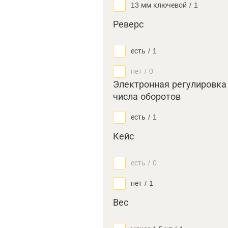
13 мм ключевой
/
1
Реверс
есть
/
1
нет
/
0
Электронная регулировка
числа оборотов
есть
/
1
Кейс
есть
/
0
нет
/
1
Вес