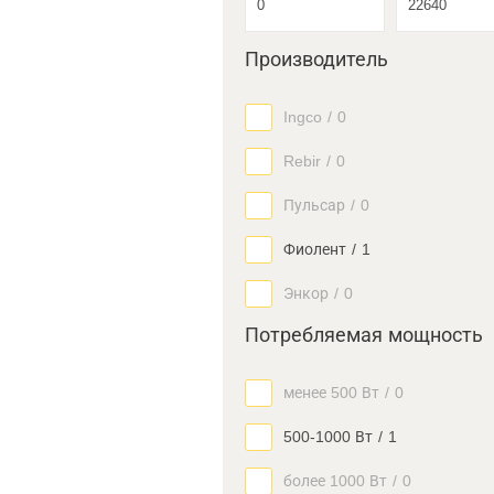
Производитель
Ingco
/
0
Rebir
/
0
Пульсар
/
0
Фиолент
/
1
Энкор
/
0
Потребляемая мощность
менее 500 Вт
/
0
500-1000 Вт
/
1
более 1000 Вт
/
0