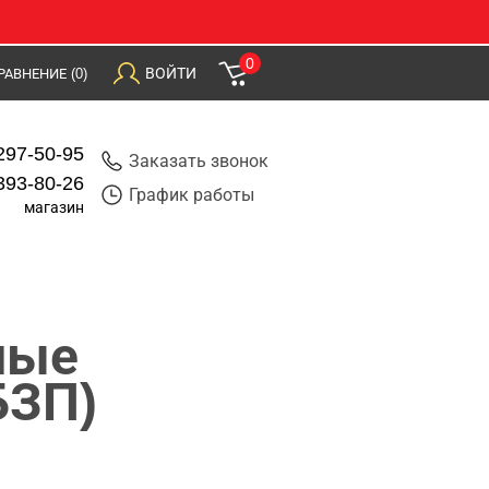
0
ВОЙТИ
РАВНЕНИЕ
(0)
297-50-95
Заказать звонок
393-80-26
График работы
магазин
ные
БЗП)