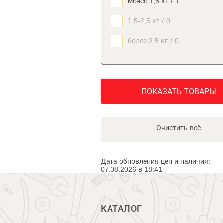
менее 1,5 кг
/
1
1,5-2,5 кг
/
0
более 2,5 кг
/
0
ПОКАЗАТЬ ТОВАРЫ
Очистить всё
Дата обновления цен и наличия:
07.08.2026 в 18:41
КАТАЛОГ