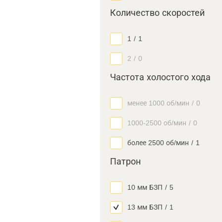
Количество скоростей
1
/
1
2
/
0
Частота холостого хода
менее 1000 об/мин
/
0
1000-2500 об/мин
/
0
более 2500 об/мин
/
1
Патрон
10 мм БЗП
/
5
13 мм БЗП
/
1