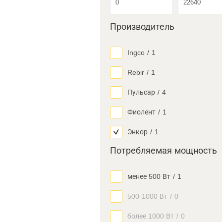
Производитель
Ingco
/
1
Rebir
/
1
Пульсар
/
4
Фиолент
/
1
Энкор
/
1
Потребляемая мощность
менее 500 Вт
/
1
500-1000 Вт
/
0
более 1000 Вт
/
0