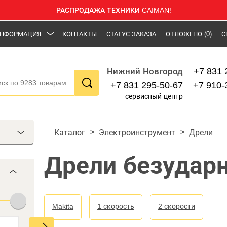
РАСПРОДАЖА ТЕХНИКИ CAIMAN!
НФОРМАЦИЯ
КОНТАКТЫ
СТАТУС ЗАКАЗА
ОТЛОЖЕНО
(0)
С
+7 831 
Нижний Новгород
+7 831 295-50-67
+7 910-
сервисный центр
Каталог
Электроинструмент
Дрели
Дрели безудар
Makita
1 скорость
2 скорости