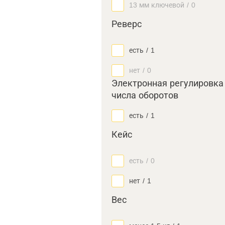
13 мм ключевой
/
0
Реверс
есть
/
1
нет
/
0
Электронная регулировка
числа оборотов
есть
/
1
Кейс
есть
/
0
нет
/
1
Вес