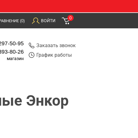
0
ВОЙТИ
РАВНЕНИЕ
(0)
297-50-95
Заказать звонок
393-80-26
График работы
магазин
ные Энкор