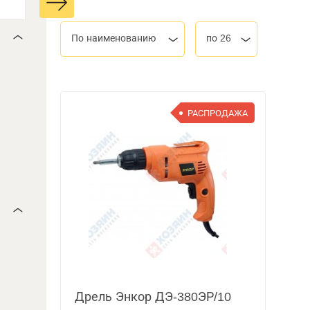
По наименованию
по 26
РАСПРОДАЖА
Дрель Энкор ДЭ-380ЭР/10