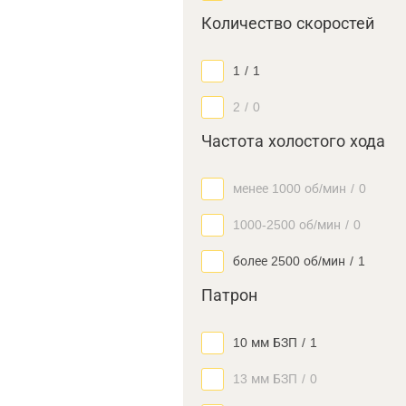
Количество скоростей
1
/
1
2
/
0
Частота холостого хода
менее 1000 об/мин
/
0
1000-2500 об/мин
/
0
более 2500 об/мин
/
1
Патрон
10 мм БЗП
/
1
13 мм БЗП
/
0