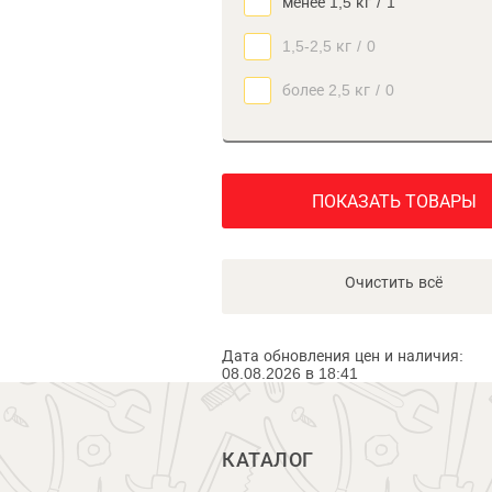
менее 1,5 кг
/
1
1,5-2,5 кг
/
0
более 2,5 кг
/
0
ПОКАЗАТЬ ТОВАРЫ
Очистить всё
Дата обновления цен и наличия:
08.08.2026 в 18:41
КАТАЛОГ