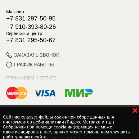
Магазин
+7 831 297-50-95
+7 910-393-80-26
Сервисный центр
+7 831 295-50-67
ЗАКАЗАТЬ ЗВОНОК
ГРАФИК РАБОТЫ
ПРИНИМАЕМ К ОПЛАТЕ
Cайт использует файлы cookie при сборе данных для
© 2017 Магазин Хозяин
инструментов веб-аналитики (Яндекс.Метрика и т.д.)
Нижний Новгород
Собранная при помощи cookie информация не может
идентифицировать вас, однако может помочь нам улучшить
работу нашего сайта.
Вебмеханика
— создание сайта