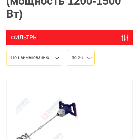
(мощность 1200-1500
Вт)
ФИЛЬТРЫ
По наименованию
по 26