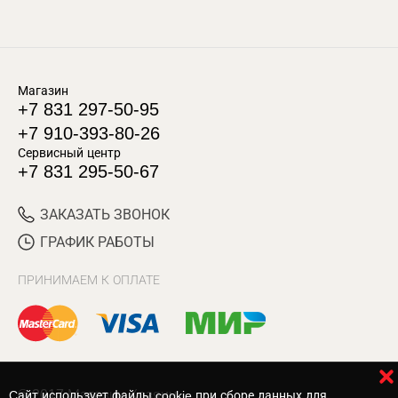
Магазин
+7 831 297-50-95
+7 910-393-80-26
Сервисный центр
+7 831 295-50-67
ЗАКАЗАТЬ ЗВОНОК
ГРАФИК РАБОТЫ
ПРИНИМАЕМ К ОПЛАТЕ
© 2017 Магазин Хозяин
Cайт использует файлы cookie при сборе данных для