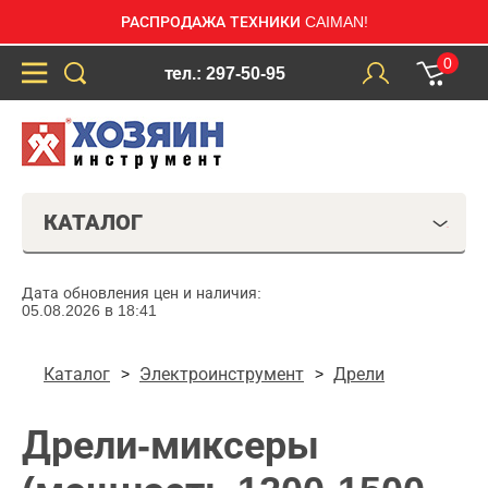
РАСПРОДАЖА ТЕХНИКИ CAIMAN!
0
тел.: 297-50-95
КАТАЛОГ
Дата обновления цен и наличия:
05.08.2026 в 18:41
Каталог
Электроинструмент
Дрели
Дрели-миксеры