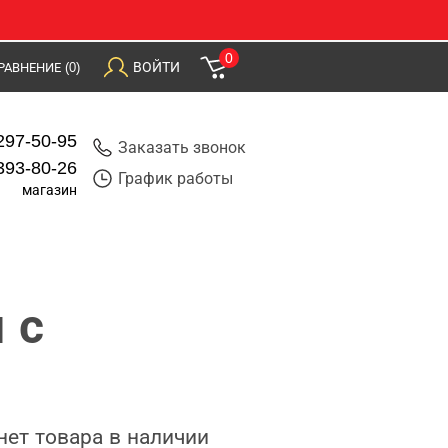
0
ВОЙТИ
РАВНЕНИЕ
(0)
297-50-95
Заказать звонок
393-80-26
График работы
магазин
 с
нет товара в наличии