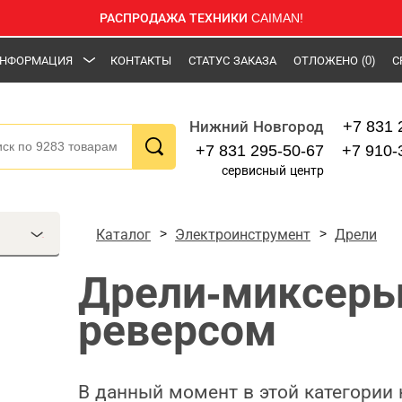
РАСПРОДАЖА ТЕХНИКИ CAIMAN!
НФОРМАЦИЯ
КОНТАКТЫ
СТАТУС ЗАКАЗА
ОТЛОЖЕНО
(0)
С
+7 831 
Нижний Новгород
+7 831 295-50-67
+7 910-
сервисный центр
Каталог
Электроинструмент
Дрели
Дрели-миксеры
реверсом
В данный момент в этой категории 