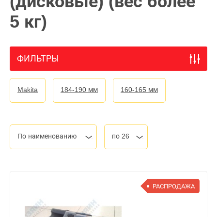
(дисковые) (вес более
5 кг)
ФИЛЬТРЫ
Makita
184-190 мм
160-165 мм
По наименованию
по 26
РАСПРОДАЖА