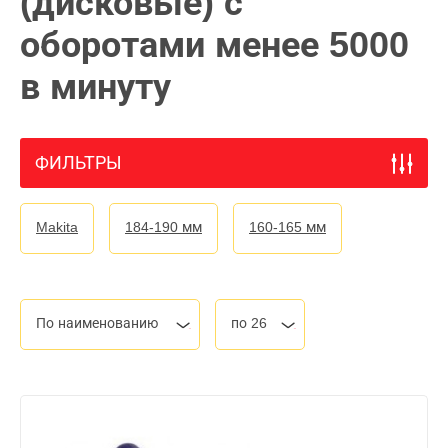
(дисковые) с
оборотами менее 5000
в минуту
ФИЛЬТРЫ
Makita
184-190 мм
160-165 мм
По наименованию
по 26