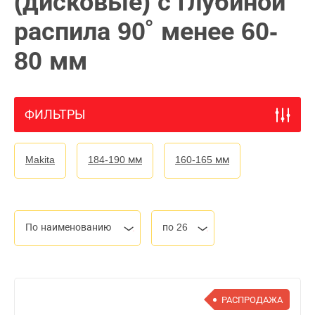
(дисковые) с глубиной
распила 90˚ менее 60-
80 мм
ФИЛЬТРЫ
Makita
184-190 мм
160-165 мм
По наименованию
по 26
РАСПРОДАЖА