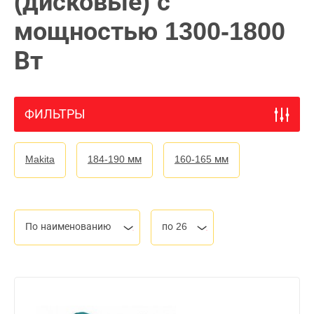
(дисковые) с
мощностью 1300-1800
Вт
ФИЛЬТРЫ
Makita
184-190 мм
160-165 мм
По наименованию
по 26