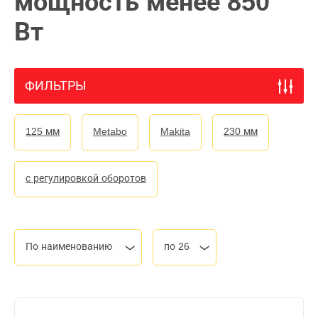
мощность менее 850
Вт
ФИЛЬТРЫ
125 мм
Metabo
Makita
230 мм
с регулировкой оборотов
По наименованию
по 26