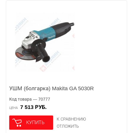
УШМ (болгарка) Makita GA 5030R
Код товара — 70777
7 513 РУБ.
ЦЕНА
К СРАВНЕНИЮ
КУПИТЬ
ОТЛОЖИТЬ