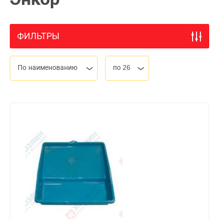
ФИЛЬТРЫ
По наименованию
по 26