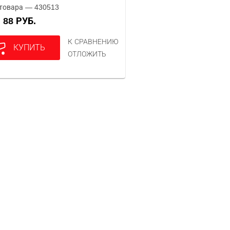
товара — 430513
88 РУБ.
А
К СРАВНЕНИЮ
КУПИТЬ
ОТЛОЖИТЬ