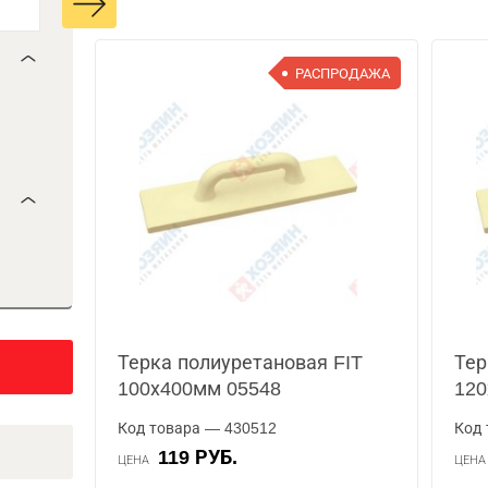
РАСПРОДАЖА
Терка полиуретановая FIT
Тер
100х400мм 05548
120
Код товара — 430512
Код 
119 РУБ.
ЦЕНА
ЦЕН