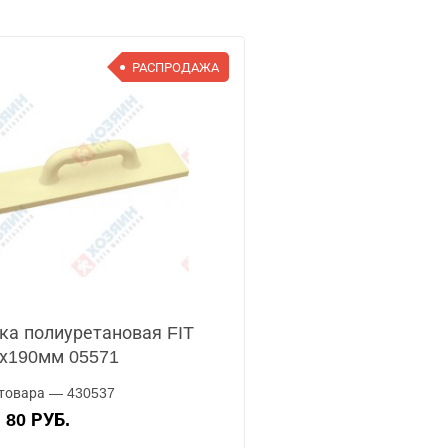
РАСПРОДАЖА
ка полиуретановая FIT
х190мм 05571
товара — 430537
80 РУБ.
А