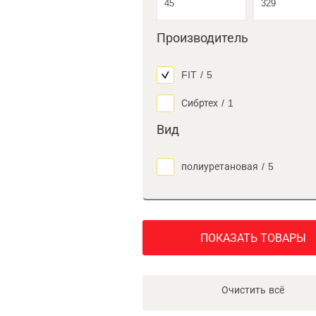
Производитель
FIT
/
5
Сибртех
/
1
Вид
полиуретановая
/
5
ПОКАЗАТЬ ТОВАРЫ
Очистить всё