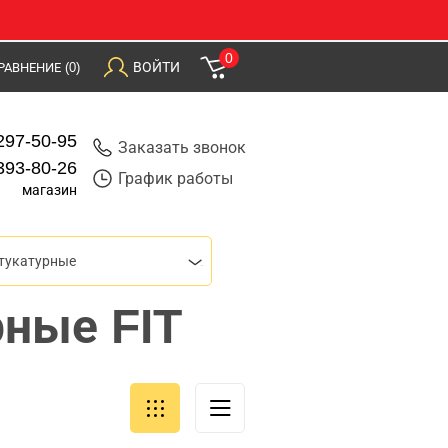
0
ВОЙТИ
РАВНЕНИЕ
(0)
297-50-95
Заказать звонок
393-80-26
График работы
магазин
тукатурные
рные FIT