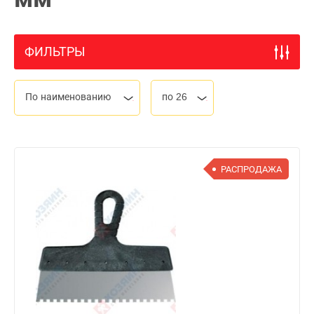
ФИЛЬТРЫ
По наименованию
по 26
РАСПРОДАЖА