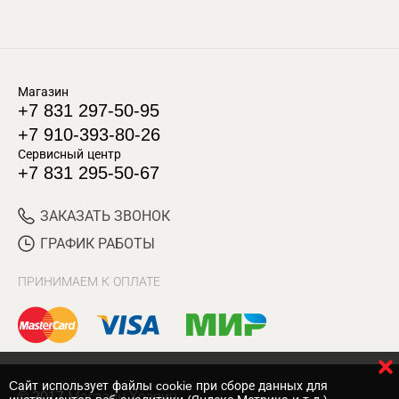
Магазин
+7 831 297-50-95
+7 910-393-80-26
Сервисный центр
+7 831 295-50-67
ЗАКАЗАТЬ ЗВОНОК
ГРАФИК РАБОТЫ
ПРИНИМАЕМ К ОПЛАТЕ
Cайт использует файлы cookie при сборе данных для
© 2017 Магазин Хозяин