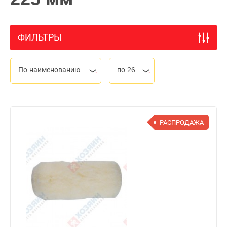
ФИЛЬТРЫ
По наименованию
по 26
РАСПРОДАЖА