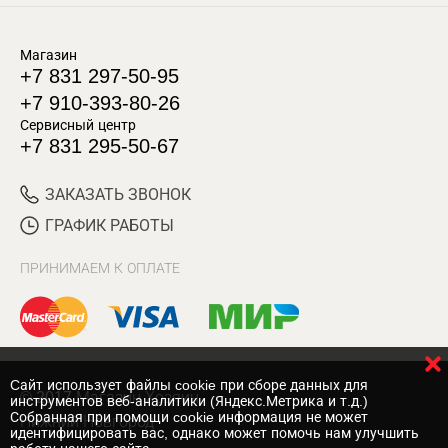
Магазин
+7 831 297-50-95
+7 910-393-80-26
Сервисный центр
+7 831 295-50-67
ЗАКАЗАТЬ ЗВОНОК
ГРАФИК РАБОТЫ
ПРИНИМАЕМ К ОПЛАТЕ
Cайт использует файлы cookie при сборе данных для
© 2017 Магазин Хозяин
инструментов веб-аналитики (Яндекс.Метрика и т.д.)
Собранная при помощи cookie информация не может
Нижний Новгород
идентифицировать вас, однако может помочь нам улучшить